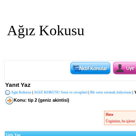
Ağız Kokusu
Yanıt Yaz
Agiz Kokusu
|
AGIZ KOKUSU Soru ve cevaplari
|
Bir soru sormak istiyorum
| 
Konu: tip 2 (geniz akintisi)
Hata
Üzgünüm, bu işlemi y
Giriş Yap