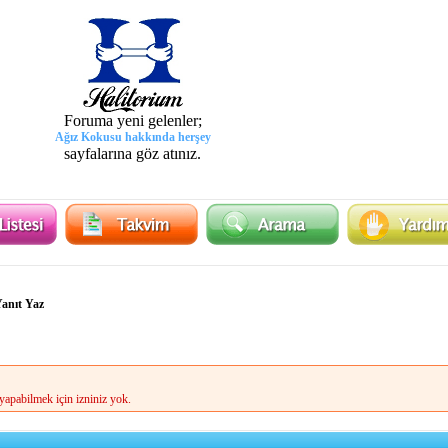
Foruma yeni gelenler;
Ağız Kokusu hakkında herşey
sayfalarına göz atınız.
Yanıt Yaz
apabilmek için izniniz yok.