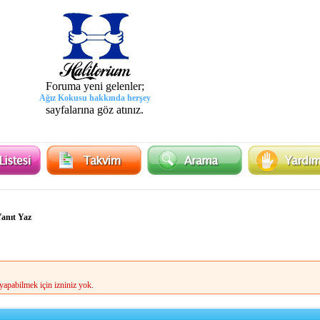
Foruma yeni gelenler;
Ağız Kokusu hakkında herşey
sayfalarına göz atınız.
Yanıt Yaz
apabilmek için izniniz yok.