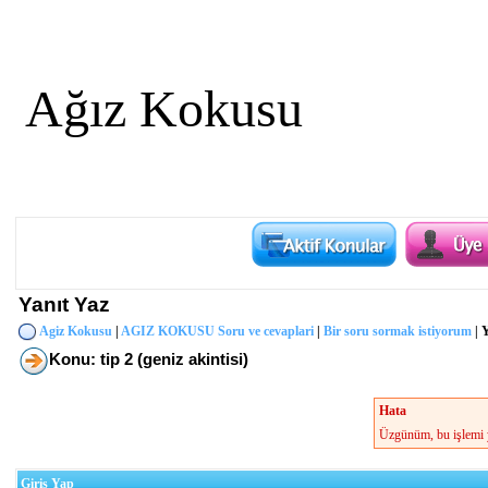
Ağız Kokusu
Yanıt Yaz
Agiz Kokusu
|
AGIZ KOKUSU Soru ve cevaplari
|
Bir soru sormak istiyorum
| 
Konu: tip 2 (geniz akintisi)
Hata
Üzgünüm, bu işlemi y
Giriş Yap