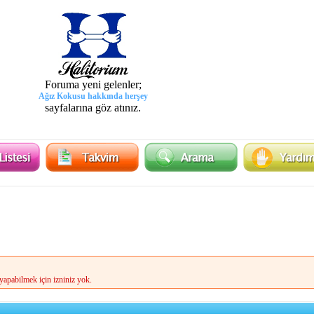
Foruma yeni gelenler;
Ağız Kokusu hakkında herşey
sayfalarına göz atınız.
apabilmek için izniniz yok.