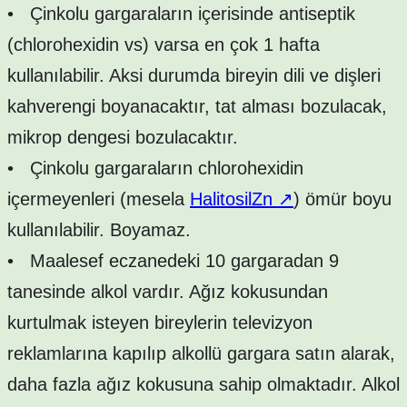
•
Çinkolu gargaraların içerisinde antiseptik
(chlorohexidin vs) varsa en çok 1 hafta
kullanılabilir. Aksi durumda bireyin dili ve dişleri
kahverengi boyanacaktır, tat alması bozulacak,
mikrop dengesi bozulacaktır.
•
Çinkolu gargaraların chlorohexidin
içermeyenleri (mesela
HalitosilZn
↗
) ömür boyu
kullanılabilir. Boyamaz.
•
Maalesef eczanedeki 10 gargaradan 9
tanesinde alkol vardır. Ağız kokusundan
kurtulmak isteyen bireylerin televizyon
reklamlarına kapılıp alkollü gargara satın alarak,
daha fazla ağız kokusuna sahip olmaktadır. Alkol