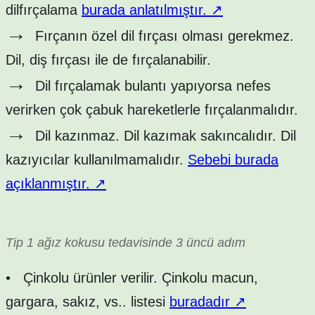
dilfırçalama
burada anlatılmıştır.
↗
→
Fırçanın özel dil fırçası olması gerekmez.
Dil, diş fırçası ile de fırçalanabilir.
→
Dil fırçalamak bulantı yapıyorsa nefes
verirken çok çabuk hareketlerle fırçalanmalıdır.
→
Dil kazınmaz. Dil kazımak sakıncalıdır. Dil
kazıyıcılar kullanılmamalıdır.
Sebebi burada
açıklanmıştır.
↗
Tip 1 ağız kokusu tedavisinde 3 üncü adım
•
Çinkolu ürünler verilir. Çinkolu macun,
gargara, sakız, vs.. listesi
buradadır
↗