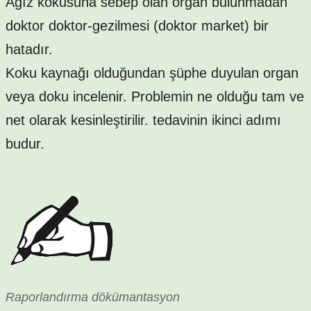
Ağız kokusuna sebep olan organ bulunmadan
doktor doktor-gezilmesi (doktor market) bir
hatadır.
Koku kaynağı olduğundan şüphe duyulan organ
veya doku incelenir. Problemin ne olduğu tam ve
net olarak kesinleştirilir. tedavinin ikinci adımı
budur.
Raporlandırma dökümantasyon