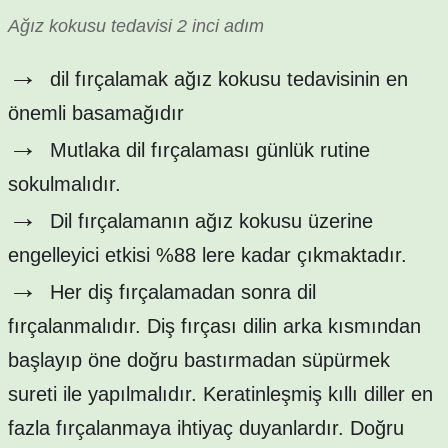
Ağız kokusu tedavisi 2 inci adım
→
dil fırçalamak ağız kokusu tedavisinin en
önemli basamağıdır
→
Mutlaka dil fırçalaması günlük rutine
sokulmalıdır.
→
Dil fırçalamanın ağız kokusu üzerine
engelleyici etkisi %88 lere kadar çıkmaktadır.
→
Her diş fırçalamadan sonra dil
fırçalanmalıdır. Diş fırçası dilin arka kısmından
başlayıp öne doğru bastırmadan süpürmek
sureti ile yapılmalıdır. Keratinleşmiş kıllı diller en
fazla fırçalanmaya ihtiyaç duyanlardır. Doğru