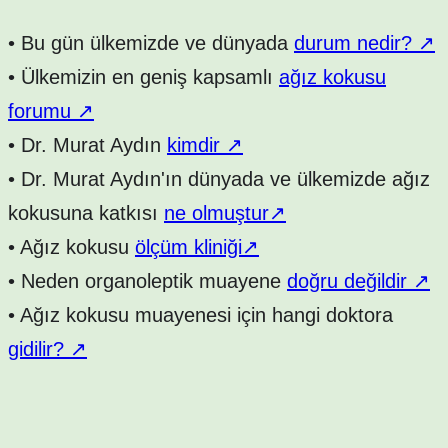
•
Bu gün ülkemizde ve dünyada
durum nedir?
↗
•
Ülkemizin en geniş kapsamlı
ağız kokusu
forumu
↗
•
Dr. Murat Aydın
kimdir
↗
•
Dr. Murat Aydın'ın dünyada ve ülkemizde ağız
kokusuna katkısı
ne olmuştur
↗
•
Ağız kokusu
ölçüm kliniği
↗
•
Neden organoleptik muayene
doğru değildir
↗
•
Ağız kokusu muayenesi için hangi doktora
gidilir?
↗