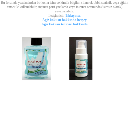
Bu forumda yazılanlardan bir kısmı isim ve kimlik bilgileri silinerek tıbbi istatistik veya eğitim
amacı ile kullanılabilir, üçüncü parti yazılarda veya internet ortamında (isimsiz olarak)
yayınlanabilir.
İletişim için
Tıklayınız.
Agiz kokusu hakkında herşey
Ağız kokusu tedavisi hakkında