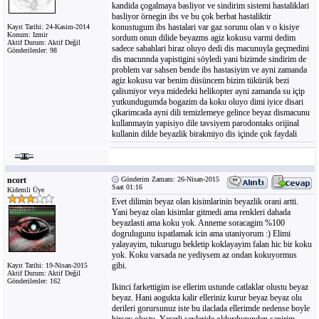
kandida çogalmaya basliyor ve sindirim sistemi hastaliklari
basliyor örnegin ibs ve bu çok berbat hastaliktir
konustugum ibs hastalari var gaz sorunu olan v o kisiye
Kayıt Tarihi: 24-Kasim-2014
Konum: Izmir
sordum onun dilide beyazms agiz kokusu varmi dedim
Aktif Durum: Aktif Değil
sadece sabahlari biraz oluyo dedi dis macunuyla geçmedini
Gönderilenler: 98
dis macunnda yapistigini söyledi yani bizimde sindirim de
problem var sahsen bende ibs hastasiyim ve ayni zamanda
agiz kokusu var benim düsüncem bizim tükürük bezi
çalismiyor veya midedeki helikopter ayni zamanda su içip
yutkundugumda bogazim da koku oluyo dimi iyice disari
çikarimcada ayni dili temizlemeye gelince beyaz dismacunu
kullanmayin yapisiyo dile tavsiyem parodontaks orijinal
kullanin dilde beyazlik birakmiyo dis içinde çok faydali
ncort
Gönderim Zamanı: 26-Nisan-2015
Saat 01:16
Kidemli Üye
Evet dilimin beyaz olan kisimlarinin beyazlik orani artti.
Yani beyaz olan kisimlar gitmedi ama renkleri dahada
beyazlasti ama koku yok. Anneme soracagim %100
dogrulugunu ispatlamak icin ama utaniyorum :) Elimi
yalayayim, tukurugu bekletip koklayayim falan hic bir koku
yok. Koku varsada ne yediysem az ondan kokuyormus
gibi.
Kayıt Tarihi: 19-Nisan-2015
Aktif Durum: Aktif Değil
Gönderilenler: 162
Ikinci farkettigim ise ellerim ustunde catlaklar olustu beyaz
beyaz. Hani aogukta kalir elleriniz kurur beyaz beyaz olu
derileri gorursunuz iste bu ilaclada ellerimde nedense boyle